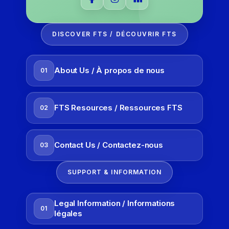
DISCOVER FTS / DÉCOUVRIR FTS
About Us / À propos de nous
01
FTS Resources / Ressources FTS
02
Contact Us / Contactez-nous
03
SUPPORT & INFORMATION
Legal Information / Informations
01
légales