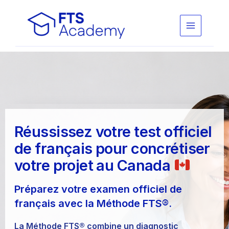
Aller
au
contenu
Réussissez votre test officiel
de français pour concrétiser
votre projet au Canada
Préparez votre examen officiel de
français avec la
Méthode FTS®
.
La
Méthode FTS®
combine un diagnostic