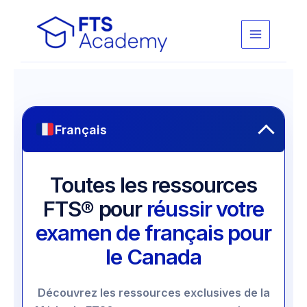
Skip
to
content
Français
Toutes les ressources
FTS® pour
réussir votre
examen de français pour
le Canada
Découvrez les ressources exclusives de la