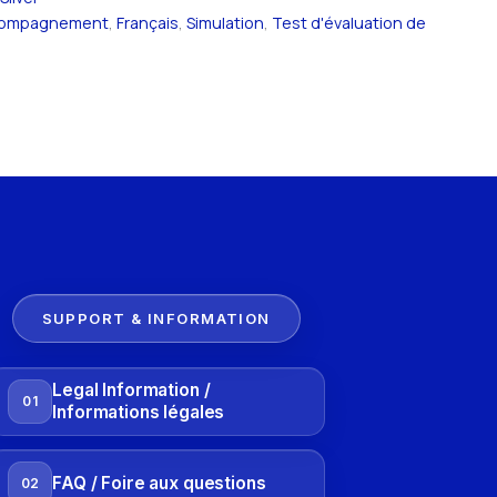
ompagnement
,
Français
,
Simulation
,
Test d'évaluation de
SUPPORT & INFORMATION
Legal Information /
01
Informations légales
FAQ / Foire aux questions
02