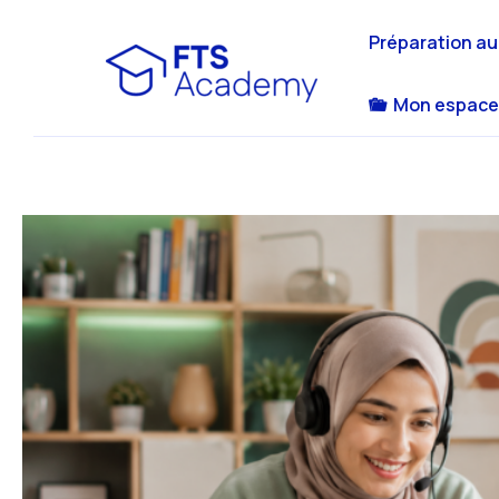
Aller
au
Préparation a
contenu
Mon espace