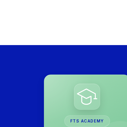
FTS ACADEMY