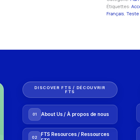
Étiquettes:
Acc
Français
,
Teste
DISCOVER FTS / DÉCOUVRIR
FTS
About Us / À propos de nous
01
FTS Resources / Ressources
02