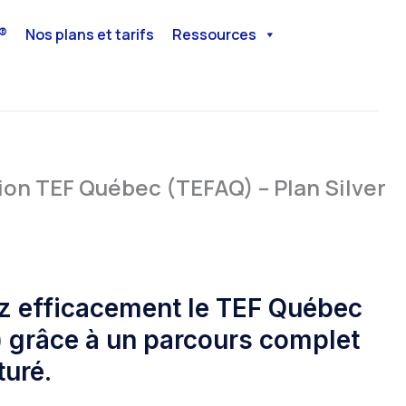
®
Nos plans et tarifs
Ressources
ion TEF Québec (TEFAQ) – Plan Silver
z efficacement le TEF Québec
 grâce à un parcours complet
turé.