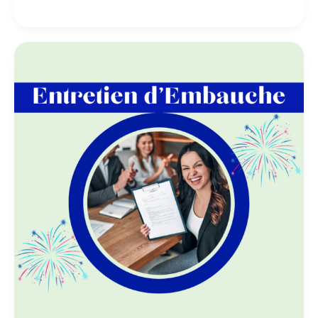
20
questions
d’entretien