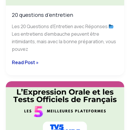
20 questions d’entretien
Les 20 Questions d’Entretien avec Réponses
Les entretiens d’embauche peuvent être
intimidants, mais avec la bonne préparation, vous
pouvez
Read Post »
Expression
orale.
Meilleures
Applications
et
plateformes