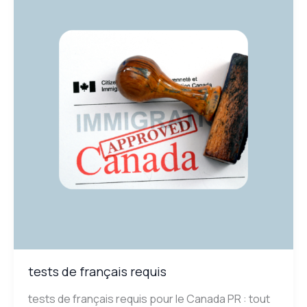
français
requis
tests de français requis
tests de français requis pour le Canada PR : tout