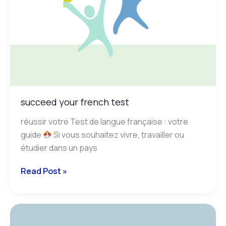
succeed your french test
réussir votre Test de langue française : votre
guide
Si vous souhaitez vivre, travailler ou
étudier dans un pays
Read Post »
tests
de