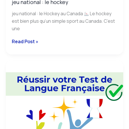
jeu national : le hockey
jeu national : le Hockey au Canada
Le hockey
est bien plus qu’un simple sport au Canada. C’est
une
Read Post »
succeed
your
french
test