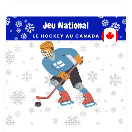
jeu
national
:
le
hockey