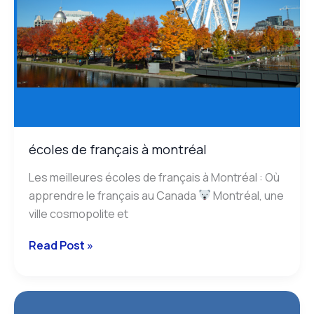
écoles de français à montréal
Les meilleures écoles de français à Montréal : Où
apprendre le français au Canada
Montréal, une
ville cosmopolite et
Read Post »
écoles