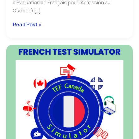
d’Évaluation de Français pour l’Admission au
Québec) […]
Read Post »
sujets
TEF
canada