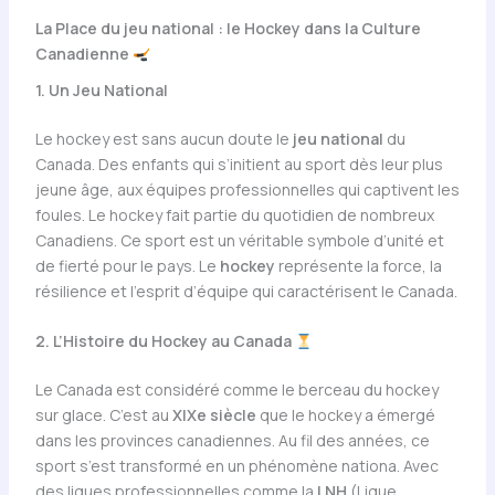
La Place du jeu national : le Hockey dans la Culture
Canadienne
1. Un Jeu National
Le hockey est sans aucun doute le
jeu national
du
Canada. Des enfants qui s’initient au sport dès leur plus
jeune âge, aux équipes professionnelles qui captivent les
foules. Le hockey fait partie du quotidien de nombreux
Canadiens. Ce sport est un véritable symbole d’unité et
de fierté pour le pays. Le
hockey
représente la force, la
résilience et l’esprit d’équipe qui caractérisent le Canada.
2. L’Histoire du Hockey au Canada
Le Canada est considéré comme le berceau du hockey
sur glace. C’est au
XIXe siècle
que le hockey a émergé
dans les provinces canadiennes. Au fil des années, ce
sport s’est transformé en un phénomène nationa. Avec
des ligues professionnelles comme la
LNH
(Ligue