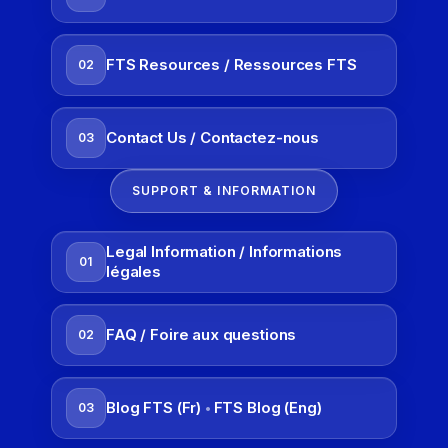
FTS Resources / Ressources FTS
02
Contact Us / Contactez-nous
03
SUPPORT & INFORMATION
Legal Information / Informations
01
légales
FAQ / Foire aux questions
02
Blog FTS (Fr)
FTS Blog (Eng)
03
•