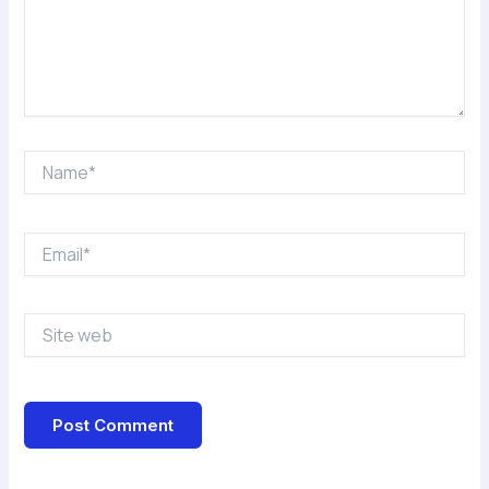
Name*
Email*
Site
web