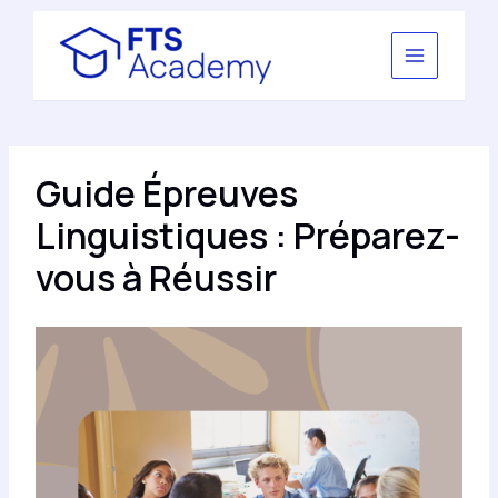
Aller
au
contenu
Guide Épreuves
Linguistiques : Préparez-
vous à Réussir