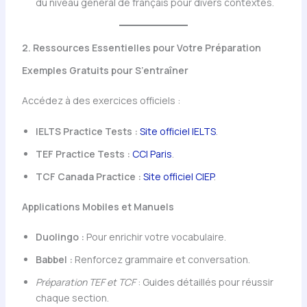
du niveau général de français pour divers contextes.
2. Ressources Essentielles pour Votre Préparation
Exemples Gratuits pour S’entraîner
Accédez à des exercices officiels :
IELTS Practice Tests :
Site officiel IELTS
.
TEF Practice Tests :
CCI Paris
.
TCF Canada Practice :
Site officiel CIEP
.
Applications Mobiles et Manuels
Duolingo :
Pour enrichir votre vocabulaire.
Babbel :
Renforcez grammaire et conversation.
Préparation TEF et TCF
: Guides détaillés pour réussir
chaque section.