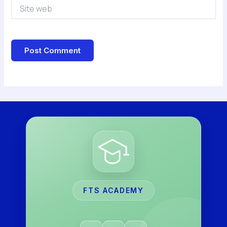
Site
web
FTS ACADEMY